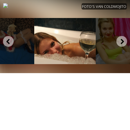
FOTO'S VAN COLDMOJITO